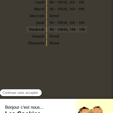
Lundi
9h - 13h30
,
15h - 19h
Mardi
9h - 13h30
,
15h - 19h
Mercredi
Fermé
Jeudi
9h - 13h30
,
15h - 19h
Vendredi
9h - 13h30
,
15h - 19h
Samedi
Fermé
Dimanche
Fermé