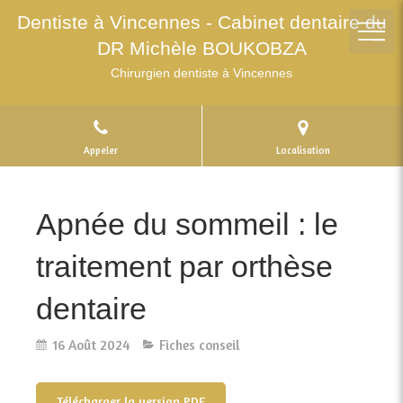
Dentiste à Vincennes - Cabinet dentaire du
DR Michèle BOUKOBZA
Chirurgien dentiste à Vincennes
Appeler
Localisation
Apnée du sommeil : le
traitement par orthèse
dentaire
16 Août 2024
Fiches conseil
Télécharger la version PDF