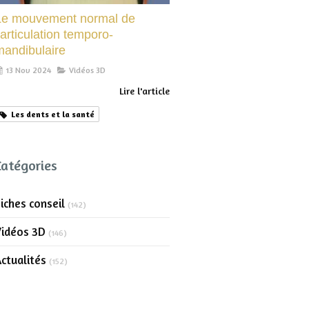
Le mouvement normal de
’articulation temporo-
mandibulaire
13 Nov 2024
Vidéos 3D
Lire l'article
Les dents et la santé
Catégories
iches conseil
(142)
Vidéos 3D
(146)
ctualités
(152)