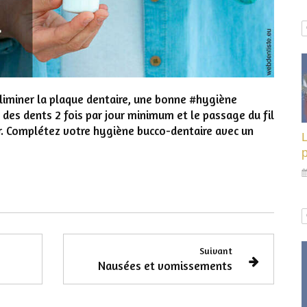
’éliminer la plaque dentaire, une bonne #hygiène
des dents 2 fois par jour minimum et le passage du fil
ir. Complétez votre hygiène bucco-dentaire avec un
L
p
Suivant
Nausées et vomissements