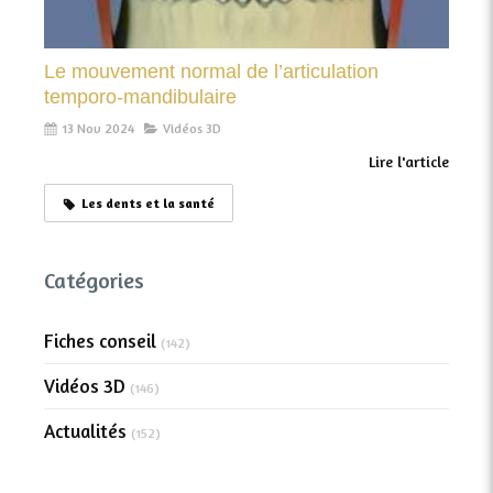
Le mouvement normal de l’articulation
temporo-mandibulaire
13 Nov 2024
Vidéos 3D
Lire l'article
Les dents et la santé
Catégories
Fiches conseil
(142)
Vidéos 3D
(146)
Actualités
(152)