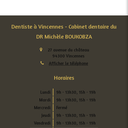
Dentiste à Vincennes - Cabinet dentaire du
DR Michèle BOUKOBZA
27 avenue du château
94300
Vincennes
Afficher le téléphone
Horaires
Lundi
9h - 13h30
,
15h - 19h
Mardi
9h - 13h30
,
15h - 19h
Mercredi
Fermé
Jeudi
9h - 13h30
,
15h - 19h
Vendredi
9h - 13h30
,
15h - 19h