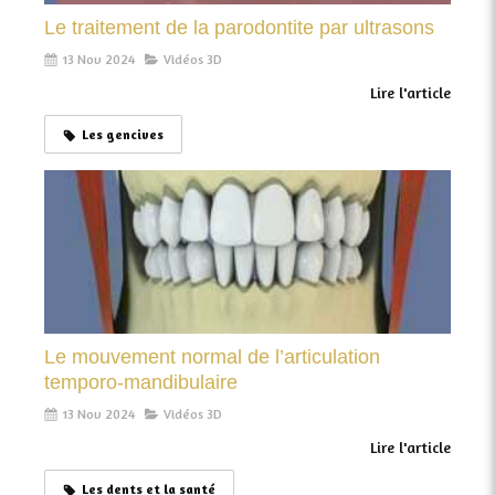
Le traitement de la parodontite par ultrasons
13 Nov 2024
Vidéos 3D
Lire l'article
Les gencives
Le mouvement normal de l’articulation
temporo-mandibulaire
13 Nov 2024
Vidéos 3D
Lire l'article
Les dents et la santé