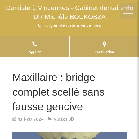
Dentiste à Vincennes - Cabinet dentaire du
DR Michèle BOUKOBZA
Chirurgien dentiste à Vincennes
Appeler
Localisation
Maxillaire : bridge
complet scellé sans
fausse gencive
13 Nov 2024
Vidéos 3D