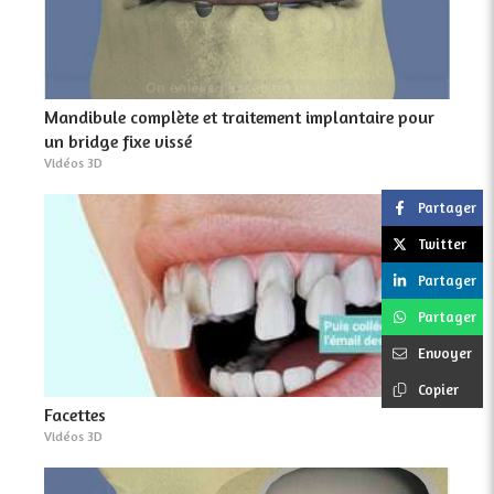
Mandibule complète et traitement implantaire pour
un bridge fixe vissé
Vidéos 3D
Partager
Twitter
Partager
Partager
Envoyer
Copier
Facettes
Vidéos 3D