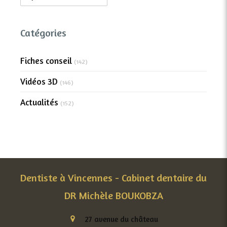
Catégories
Fiches conseil
(142)
Vidéos 3D
(146)
Actualités
(152)
Dentiste à Vincennes - Cabinet dentaire du
DR Michèle BOUKOBZA
27 avenue du château