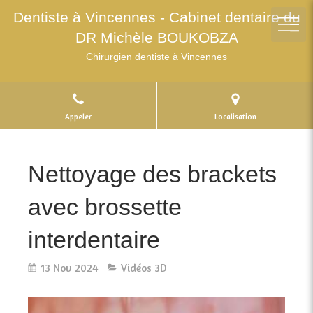
Dentiste à Vincennes - Cabinet dentaire du
DR Michèle BOUKOBZA
Chirurgien dentiste à Vincennes
Appeler
Localisation
Nettoyage des brackets
avec brossette
interdentaire
13 Nov 2024
Vidéos 3D