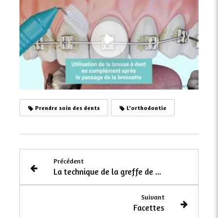
Prendre soin des dents
L'orthodontie
Précédent
La technique de la greffe de gencive
Suivant
Facettes