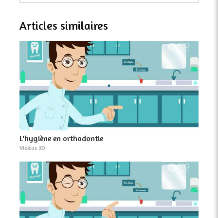
Articles similaires
L'hygiène en orthodontie
Vidéos 3D