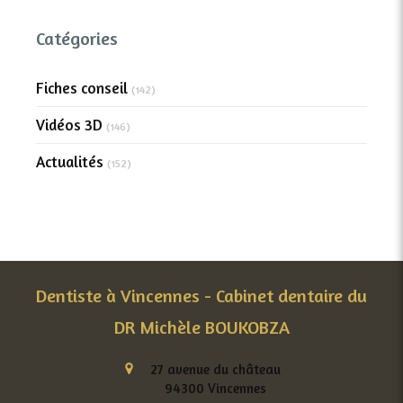
Catégories
Fiches conseil
(142)
Vidéos 3D
(146)
Actualités
(152)
Dentiste à Vincennes - Cabinet dentaire du
DR Michèle BOUKOBZA
27 avenue du château
94300
Vincennes