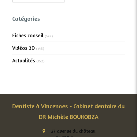
Catégories
Fiches conseil
(142)
Vidéos 3D
(146)
Actualités
(152)
Dentiste à Vincennes - Cabinet dentaire du
DR Michèle BOUKOBZA
27 avenue du château