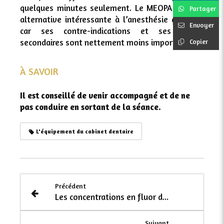
quelques minutes seulement. Le MEOPA est une
Partager
alternative intéressante à l’anesthésie générale
Envoyer
car ses contre-indications et ses effets
secondaires sont nettement moins importants.
Copier
À SAVOIR
Il est conseillé de venir accompagné et de ne
pas conduire en sortant de la séance.
L'équipement du cabinet dentaire
Précédent
Les concentrations en fluor des eaux minérales
Suivant