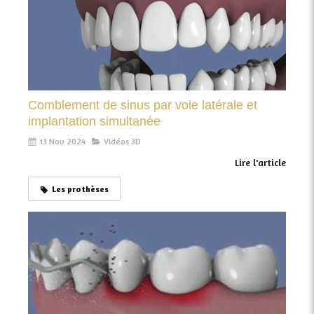
Comblement de sinus par voie latérale et
implantation simultanée
13 Nov 2024
Vidéos 3D
Lire l'article
Les prothèses