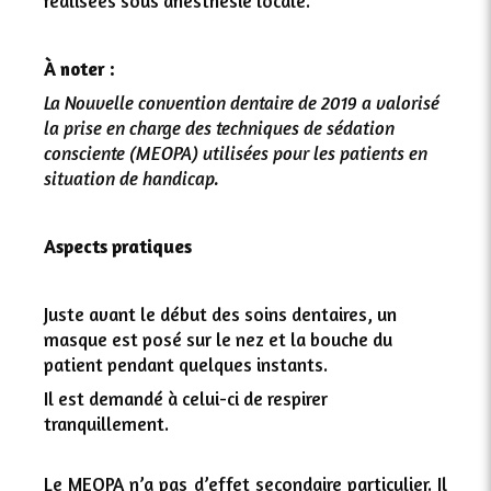
réalisées sous anesthésie locale.
À noter :
La Nouvelle convention dentaire de 2019 a valorisé
la prise en charge des techniques de sédation
consciente (MEOPA) utilisées pour les patients en
situation de handicap.
Aspects pratiques
Juste avant le début des soins dentaires, un
masque est posé sur le nez et la bouche du
patient pendant quelques instants.
Il est demandé à celui-ci de respirer
tranquillement.
Le MEOPA n’a pas d’effet secondaire particulier. Il