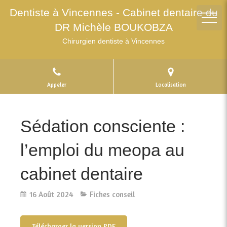
Dentiste à Vincennes - Cabinet dentaire du
DR Michèle BOUKOBZA
Chirurgien dentiste à Vincennes
Appeler
Localisation
Sédation consciente :
l’emploi du meopa au
cabinet dentaire
16 Août 2024
Fiches conseil
Télécharger la version PDF