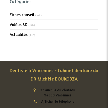
Catégories
Fiches conseil
(142)
Vidéos 3D
(146)
Actualités
(152)
Dentiste à Vincennes - Cabinet dentaire du
DR Michèle BOUKOBZA
27 avenue du château
94300
Vincennes
Afficher le téléphone