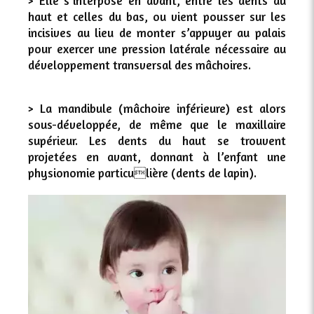
> Elle s’interpose en avant, entre les dents du
haut et celles du bas, ou vient pousser sur les
incisives au lieu de monter s’appuyer au palais
pour exercer une pression latérale nécessaire au
développement transversal des mâchoires.
> La mandibule (mâchoire inférieure) est alors
sous-développée, de même que le maxillaire
supérieur. Les dents du haut se trouvent
projetées en avant, donnant à l’enfant une
physionomie particulière (dents de lapin).