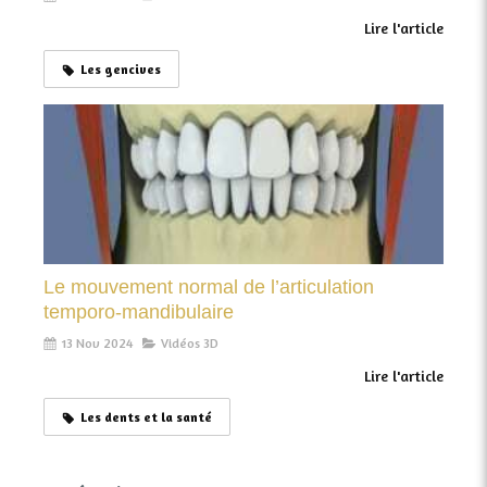
Lire l'article
Les gencives
Le mouvement normal de l’articulation
temporo-mandibulaire
13 Nov 2024
Vidéos 3D
Lire l'article
Les dents et la santé