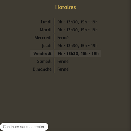
Horaires
Lundi
9h - 13h30
,
15h - 19h
Mardi
9h - 13h30
,
15h - 19h
Mercredi
Fermé
Jeudi
9h - 13h30
,
15h - 19h
Vendredi
9h - 13h30
,
15h - 19h
Samedi
Fermé
Dimanche
Fermé