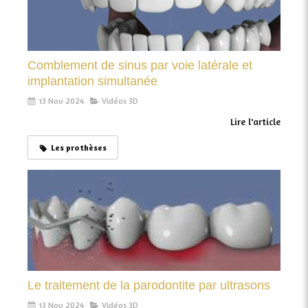
Comblement de sinus par voie latérale et
implantation simultanée
13 Nov 2024
Vidéos 3D
Lire l'article
Les prothèses
Le traitement de la parodontite par ultrasons
13 Nov 2024
Vidéos 3D