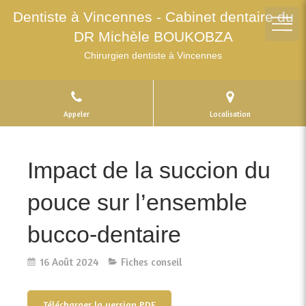
Dentiste à Vincennes - Cabinet dentaire du
DR Michèle BOUKOBZA
Chirurgien dentiste à Vincennes
Appeler
Localisation
Impact de la succion du
pouce sur l’ensemble
bucco-dentaire
16 Août 2024
Fiches conseil
Télécharger la version PDF