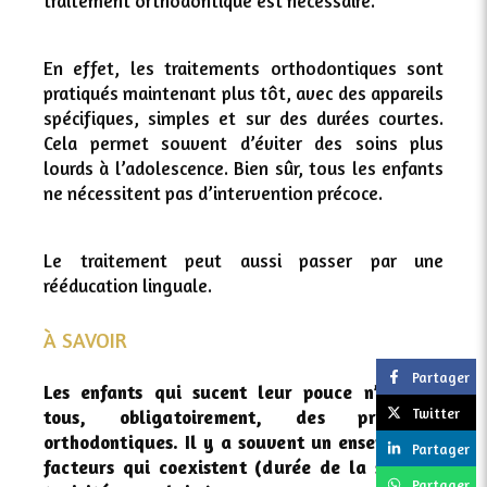
traitement orthodontique est nécessaire.
En effet, les traitements orthodontiques sont
pratiqués maintenant plus tôt, avec des appareils
spécifiques, simples et sur des durées courtes.
Cela permet souvent d’éviter des soins plus
lourds à l’adolescence. Bien sûr, tous les enfants
ne nécessitent pas d’intervention précoce.
Le traitement peut aussi passer par une
rééducation linguale.
À SAVOIR
Partager
Les enfants qui sucent leur pouce n’ont pas
Twitter
tous,
obligatoirement, des problèmes
orthodontiques.
Il y a souvent un ensemble de
Partager
facteurs qui
coexistent (durée de la succion,
Partager