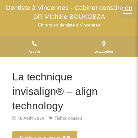
Dentiste à Vincennes - Cabinet dentaire du
DR Michèle BOUKOBZA
Chirurgien dentiste à Vincennes
Appeler
Localisation
La technique
invisalign® – align
technology
16 Août 2024
Fiches conseil
Télécharger la version PDF