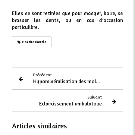
Elles ne sont retirées que pour manger, boire, se
brosser
les dents, ou en cas d’occasion
particulière.
L'orthodontie
Précédent
Hypominéralisation des molaires et incisives (mih) : quels soins ?
Suivant
Eclaircissement ambulatoire
Articles similaires