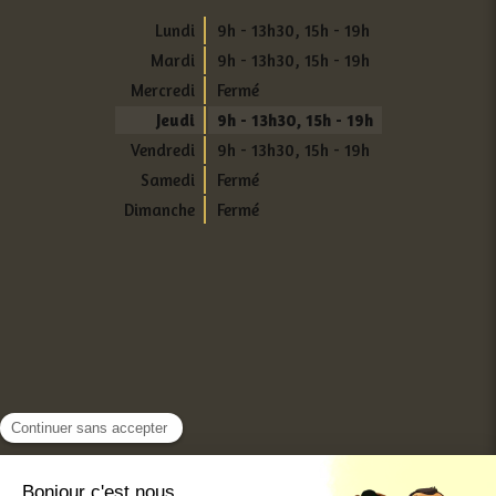
Lundi
9h - 13h30
,
15h - 19h
Mardi
9h - 13h30
,
15h - 19h
Mercredi
Fermé
Jeudi
9h - 13h30
,
15h - 19h
Vendredi
9h - 13h30
,
15h - 19h
Samedi
Fermé
Dimanche
Fermé