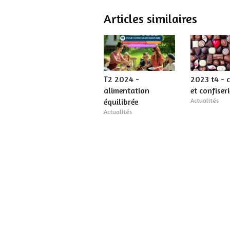
Articles similaires
T2 2024 -
2023 t4 - 
alimentation
et confiser
équilibrée
Actualités
Actualités