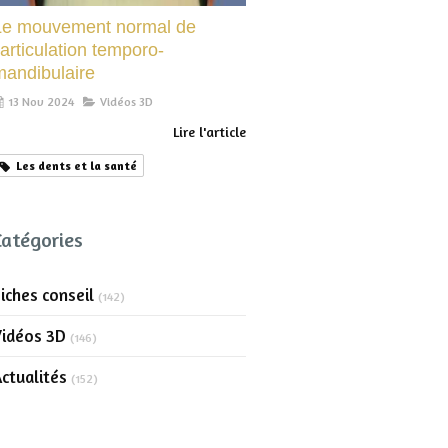
Le mouvement normal de
’articulation temporo-
mandibulaire
13 Nov 2024
Vidéos 3D
Lire l'article
Les dents et la santé
Catégories
iches conseil
(142)
Vidéos 3D
(146)
ctualités
(152)