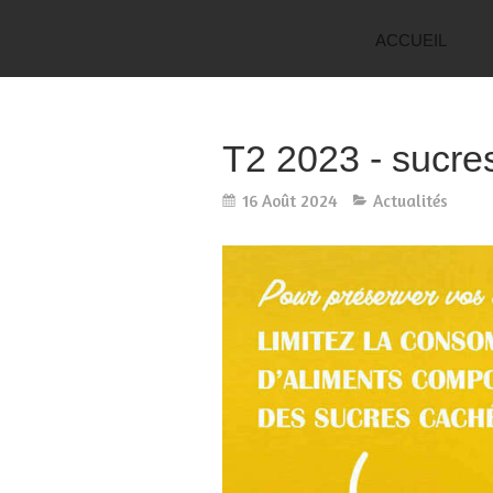
ACCUEIL
T2 2023 - sucre
16 Août 2024
Actualités