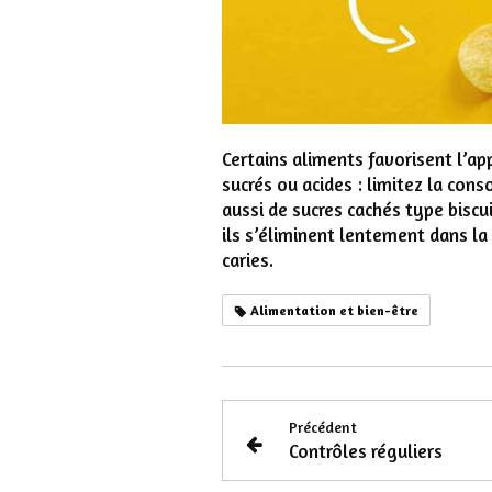
Certains aliments favorisent l’app
sucrés ou acides : limitez la co
aussi de sucres cachés type biscu
ils s’éliminent lentement dans la
caries.
Alimentation et bien-être
Précédent
Contrôles réguliers