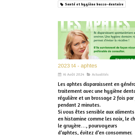
Santé et hygiène bucco-dentaire
2023 t4 - aphtes
16 Août 2024
Actualités
Les aphtes disparaissent en génér
traitement avec une hygiène denta
régulière et un brossage 2 fois par
pendant 2 minutes.
Si vous êtes sensible aux aliments
en histamine comme les noix, le c
le gruyère…, pourvoyeurs
d’aphtes, évitez d’en consommer.