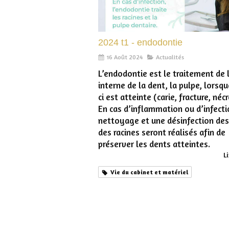
2024 t1 - endodontie
16 Août 2024
Actualités
L’endodontie est le traitement de l
interne de la dent, la pulpe, lorsqu
ci est atteinte (carie, fracture, nécr
En cas d’inflammation ou d’infecti
nettoyage et une désinfection de
des racines seront réalisés afin de
préserver les dents atteintes.
Li
Vie du cabinet et matériel