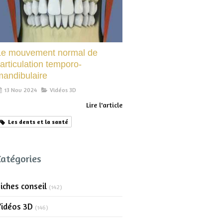
Le mouvement normal de
’articulation temporo-
mandibulaire
13 Nov 2024
Vidéos 3D
Lire l'article
Les dents et la santé
Catégories
iches conseil
(142)
Vidéos 3D
(146)