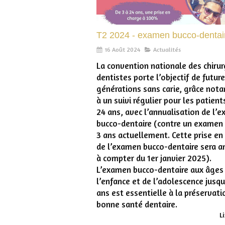
T2 2024 - examen bucco-dentai
16 Août 2024
Actualités
La convention nationale des chirur
dentistes porte l’objectif de futur
générations sans carie, grâce no
à un suivi régulier pour les patient
24 ans, avec l’annualisation de l’
bucco-dentaire (contre un examen 
3 ans actuellement. Cette prise en
de l’examen bucco-dentaire sera a
à compter du 1er janvier 2025).
L’examen bucco-dentaire aux âges 
l’enfance et de l’adolescence jusqu
ans est essentielle à la préservati
bonne santé dentaire.
Li