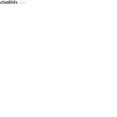
ctualités
(152)