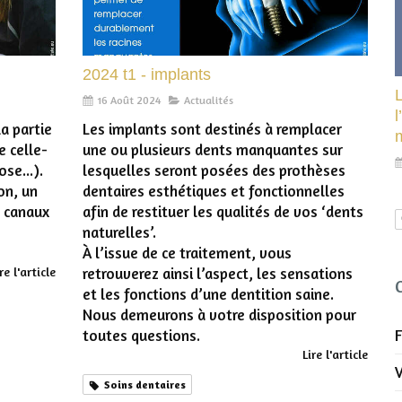
2024 t1 - implants
16 Août 2024
Actualités
l
a partie
Les implants sont destinés à remplacer
e celle-
une ou plusieurs dents manquantes sur
ose...).
lesquelles seront posées des prothèses
on, un
dentaires esthétiques et fonctionnelles
s canaux
afin de restituer les qualités de vos ‘dents
naturelles’.
À l’issue de ce traitement, vous
re l'article
retrouverez ainsi l’aspect, les sensations
et les fonctions d’une dentition saine.
Nous demeurons à votre disposition pour
F
toutes questions.
Lire l'article
Soins dentaires