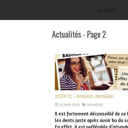
ACCUEIL
Actualités - Page 2
2024 t1 - erosion dentaire
16 Août 2024
Actualités
Il est fortement déconseillé de se
les dents juste après avoir bu du s
En effet, il est préférable d’attend