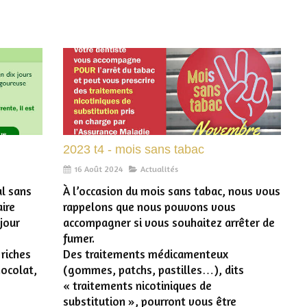
2023 t4 - mois sans tabac
16 Août 2024
Actualités
al sans
À l’occasion du mois sans tabac, nous vous
ire
rappelons que nous pouvons vous
 jour
accompagner si vous souhaitez arrêter de
fumer.
 riches
Des traitements médicamenteux
hocolat,
(gommes, patchs, pastilles…), dits
« traitements nicotiniques de
substitution », pourront vous être