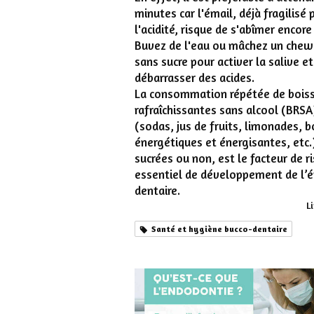
minutes car l'émail, déjà fragilisé 
l'acidité, risque de s'abîmer encore
Buvez de l'eau ou mâchez un che
sans sucre pour activer la salive e
débarrasser des acides.
La consommation répétée de bois
rafraîchissantes sans alcool (BRSA
(sodas, jus de fruits, limonades, 
énergétiques et énergisantes, etc.
sucrées ou non, est le facteur de r
essentiel de développement de l’é
dentaire.
Li
Santé et hygiène bucco-dentaire