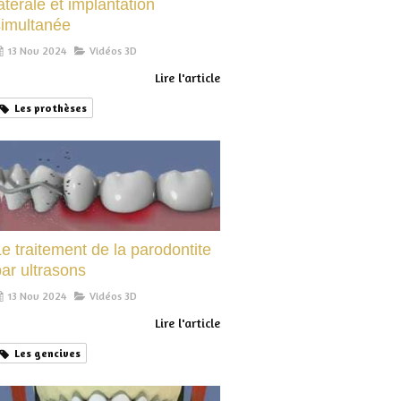
atérale et implantation
simultanée
13 Nov 2024
Vidéos 3D
Lire l'article
Les prothèses
e traitement de la parodontite
ar ultrasons
13 Nov 2024
Vidéos 3D
Lire l'article
Les gencives