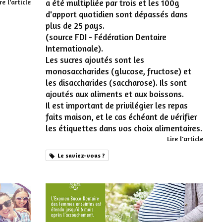
re l'article
a été multipliée par trois et les 100g
d'apport quotidien sont dépassés dans
plus de 25 pays.
(source FDI - Fédération Dentaire
Internationale).
Les sucres ajoutés sont les
monosaccharides (glucose, fructose) et
les disaccharides (saccharose). Ils sont
ajoutés aux aliments et aux boissons.
Il est important de privilégier les repas
faits maison, et le cas échéant de vérifier
les étiquettes dans vos choix alimentaires.
Lire l'article
Le saviez-vous ?