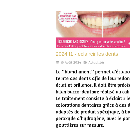
2024 t1 - eclaircir les dents
16 Août 2024
Actualités
Le ‘‘blanchiment’’ permet d’éclairci
teinte des dents afin de leur redo
éclat et brillance. Il doit être préc
bilan bucco-dentaire réalisé au cab
Le traitement consiste à éclaircir l
colorations dentaires grâce à des
adaptés de produit spécifique, à b
peroxyde d’hydrogène, avec le por
gouttières sur mesure.