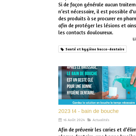
Si de façon générale aucun traite
n’est nécessaire, il est possible d'u
des produits à se procurer en phar
afin de protéger les lésions et ains
les contacts douloureux.
Li
Santé et hygiène bucco-dentaire
2023 t4 - bain de bouche
16 Août 2024
Actualités
Afin de prévenir les caries et d’élim