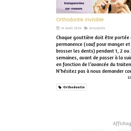
Orthodontie invisible
16 Août 2024
Actualités
Chaque gouttière doit être portée
permanence (sauf pour manger et
brosser les dents) pendant 1, 2 ou 
semaines, avant de passer à la sui
en fonction de l’avancée du traite
N’hésitez pas à nous demander con
Li
Orthodontie
Affichag