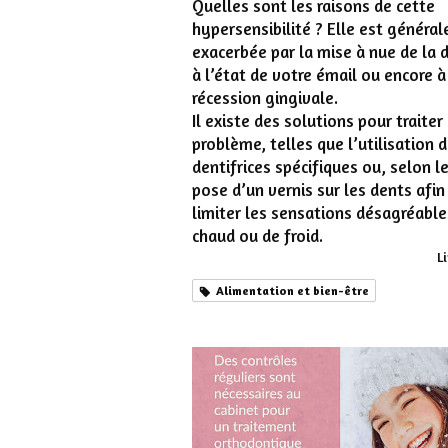
Quelles sont les raisons de cette
hypersensibilité ? Elle est généra
exacerbée par la mise à nue de la 
à l’état de votre émail ou encore à
récession gingivale.
Il existe des solutions pour traiter
problème, telles que l’utilisation 
dentifrices spécifiques ou, selon le
pose d’un vernis sur les dents afin
limiter les sensations désagréable
chaud ou de froid.
Li
Alimentation et bien-être