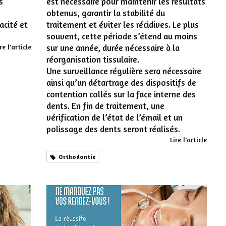
s
est nécessaire pour maintenir les résultats
obtenus, garantir la stabilité du
acité et
traitement et éviter les récidives. Le plus
souvent, cette période s’étend au moins
re l'article
sur une année, durée nécessaire à la
réorganisation tissulaire.
Une surveillance régulière sera nécessaire
ainsi qu’un détartrage des dispositifs de
contention collés sur la face interne des
dents. En fin de traitement, une
vérification de l’état de l’émail et un
polissage des dents seront réalisés.
Lire l'article
Orthodontie