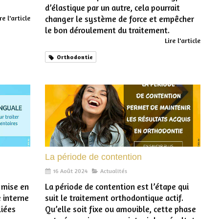
d’élastique par un autre, cela pourrait
re l'article
changer le système de force et empêcher
le bon déroulement du traitement.
Lire l'article
Orthodontie
La période de contention
16 Août 2024
Actualités
a mise en
La période de contention est l’étape qui
e interne
suit le traitement orthodontique actif.
liées
Qu’elle soit fixe ou amovible, cette phase