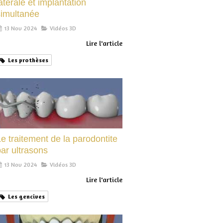
atérale et implantation
simultanée
13 Nov 2024
Vidéos 3D
Lire l'article
Les prothèses
e traitement de la parodontite
ar ultrasons
13 Nov 2024
Vidéos 3D
Lire l'article
Les gencives