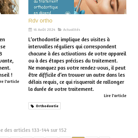
Rdv ortho
16 Août 2024
Actualités
 en
L’orthodontie implique des visites à
 se
intervalles réguliers qui correspondent
3
chacune à des activations de votre appareil
vante,
ou à des étapes précises du traitement.
ment.
Ne manquez pas votre rendez-vous, il peut
seil !
être difficile d’en trouver un autre dans les
re l'article
délais requis, ce qui risquerait de rallonger
la durée de votre traitement.
Lire l'article
Orthodontie
e des articles 133-144 sur 152