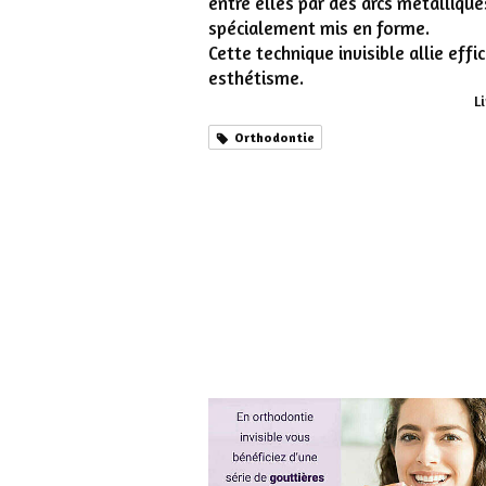
entre elles par des arcs métallique
spécialement mis en forme.
Cette technique invisible allie effic
esthétisme.
Li
Orthodontie