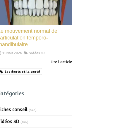
Le mouvement normal de
’articulation temporo-
mandibulaire
13 Nov 2024
Vidéos 3D
Lire l'article
Les dents et la santé
Catégories
iches conseil
(142)
Vidéos 3D
(146)