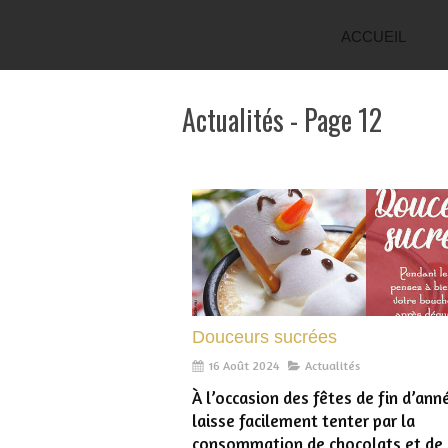
ACCUEIL
Actualités - Page 12
Douceurs sucrées
16 Août 2024
Actualités
À l’occasion des fêtes de fin d’ann
laisse facilement tenter par la
consommation de chocolats et de