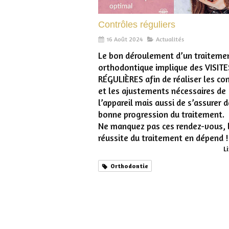
Contrôles réguliers
16 Août 2024
Actualités
Le bon déroulement d’un traiteme
orthodontique implique des VISITE
RÉGULIÈRES afin de réaliser les co
et les ajustements nécessaires de
l’appareil mais aussi de s’assurer d
bonne progression du traitement.​
Ne manquez pas ces rendez-vous, 
réussite du traitement en dépend !​
Li
Orthodontie