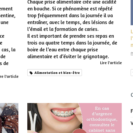
Chaque prise alimentaire crée une acidité
lement
en bouche. Si ce phénomène est répété
dentine,
trop fréquemment dans la journée il va
 une
entraîner, avec le temps, des lésions de
l’émail et la formation de caries.
 ce
Il est important de prendre ses repas en
l
de
trois ou quatre temps dans la journée, de
 cas, la
boire de l’eau entre chaque prise
 de
alimentaire et d’éviter le grignotage.
s de
Lire l'article
Alimentation et bien-être
re l'article
F