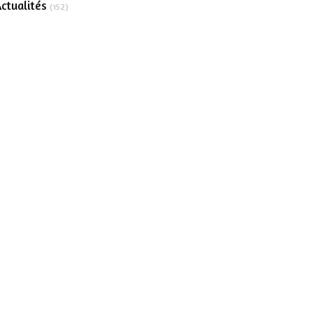
ctualités
(152)