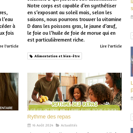
l
Notre corps est capable d’en synthétiser
res,
en s’exposant au soleil mais, selon les
 l’eau
saisons, nous pourrons trouver la vitamine
céder à
D dans les poissons gras, le jaune d’œuf,
ux fois
le foie ou l’huile de foie de morue qui en
est particulièrement riche.
re l'article
Lire l'article
Alimentation et bien-être
L
p
Rythme des repas
16 Août 2024
Actualités