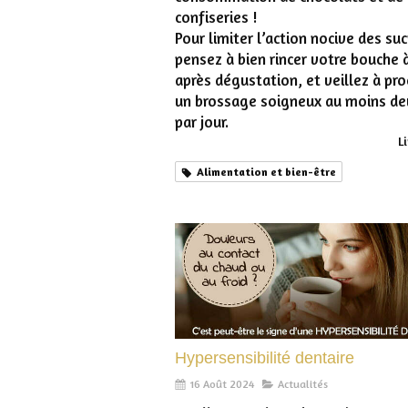
confiseries !
Pour limiter l’action nocive des suc
pensez à bien rincer votre bouche à
après dégustation, et veillez à pro
un brossage soigneux au moins de
par jour.
Li
Alimentation et bien-être
Hypersensibilité dentaire
16 Août 2024
Actualités