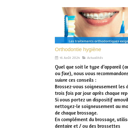
Orthodontie hygiène
16 Août 2024
Actualités
Quel que soit le type d’appareil (
ou fixe), nous vous recommandon
suivre ces conseils :
Brossez-vous soigneusement les 
trois fois par jour après chaque rep
Si vous portez un dispositif amovi
nettoyez-le soigneusement au m
de chaque brossage.
En complément du brossage, utilise
dentaire et / ou des brossettes