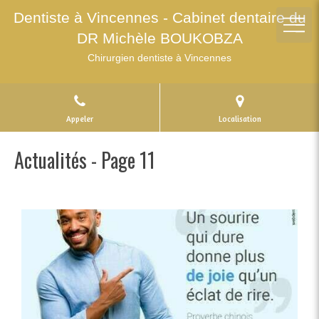
Dentiste à Vincennes - Cabinet dentaire du
DR Michèle BOUKOBZA
Chirurgien dentiste à Vincennes
Appeler
Localisation
Actualités - Page 11