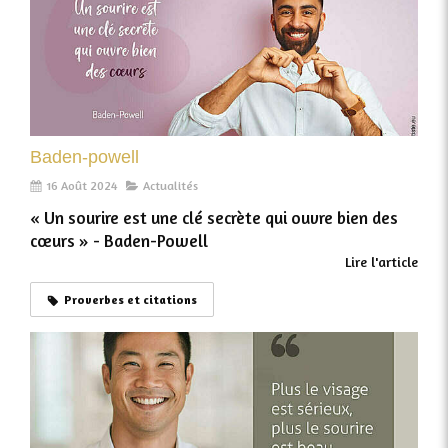
Baden-powell​
16 Août 2024
Actualités
« Un sourire est une clé secrète qui ouvre bien des
cœurs »​ - Baden-Powell​
Lire l'article
Proverbes et citations