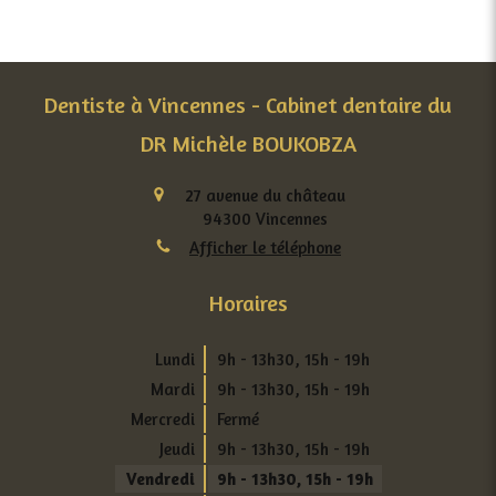
Dentiste à Vincennes - Cabinet dentaire du
DR Michèle BOUKOBZA
27 avenue du château
94300
Vincennes
Afficher le téléphone
Horaires
Lundi
9h - 13h30
,
15h - 19h
Mardi
9h - 13h30
,
15h - 19h
Mercredi
Fermé
Jeudi
9h - 13h30
,
15h - 19h
Vendredi
9h - 13h30
,
15h - 19h