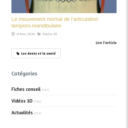
Le mouvement normal de l’articulation
temporo-mandibulaire
13 Nov 2024
Vidéos 3D
Lire l'article
Les dents et la santé
Catégories
Fiches conseil
(142)
Vidéos 3D
(146)
Actualités
(152)